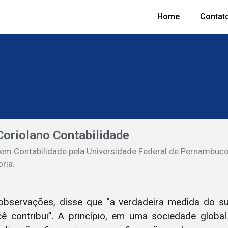
Home
Contat
Coriolano Contabilidade
 em Contabilidade pela Universidade Federal de Pernambuc
ria.
observações, disse que “a verdadeira medida do s
 contribui”. A princípio, em uma sociedade globa