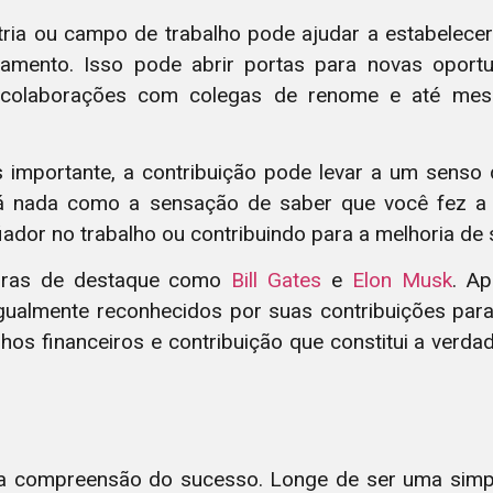
stria ou campo de trabalho pode ajudar a estabelece
samento. Isso pode abrir portas para novas oport
s, colaborações com colegas de renome e até me
importante, a contribuição pode levar a um senso 
á nada como a sensação de saber que você fez a d
dor no trabalho ou contribuindo para a melhoria de s
iguras de destaque como
Bill Gates
e
Elon Musk
. A
igualmente reconhecidos por suas contribuições para
nhos financeiros e contribuição que constitui a verd
sa compreensão do sucesso. Longe de ser uma simp