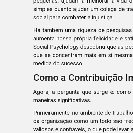
pequenas, ajudam a melhorar a vida d
simples quanto ajudar um colega de tr
social para combater a injustiça.
Há também uma riqueza de pesquisas q
aumenta nossa própria felicidade e sat
Social Psychology descobriu que as pe
que se concentram mais em si mesmas.
medida do sucesso.
Como a Contribuição Im
Agora, a pergunta que surge é: como a
maneiras significativas.
Primeiramente, no ambiente de trabalh
da organização como um todo são fre
valiosos e confiáveis, o que pode levar