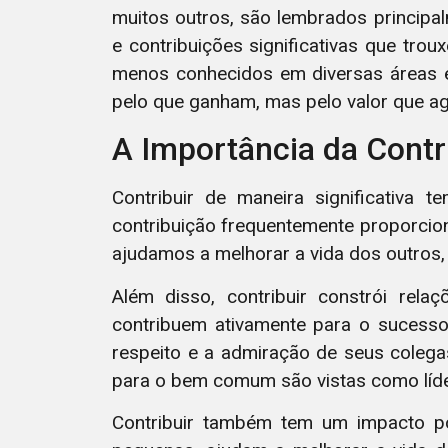
muitos outros, são lembrados principa
e contribuições significativas que tr
menos conhecidos em diversas áreas e
pelo que ganham, mas pelo valor que a
A Importância da Contr
Contribuir de maneira significativa t
contribuição frequentemente proporcio
ajudamos a melhorar a vida dos outros
Além disso, contribuir constrói rela
contribuem ativamente para o sucesso
respeito e a admiração de seus coleg
para o bem comum são vistas como líde
Contribuir também tem um impacto po