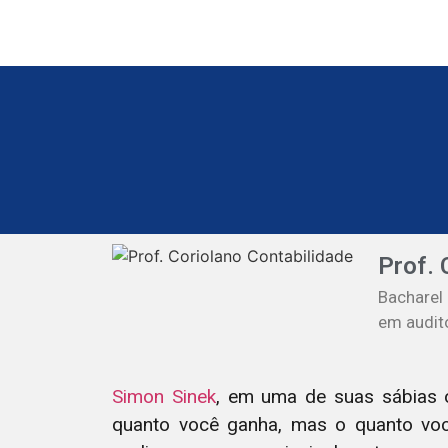
Prof. 
Bacharel
em audito
Simon Sinek
, em uma de suas sábias 
quanto você ganha, mas o quanto você