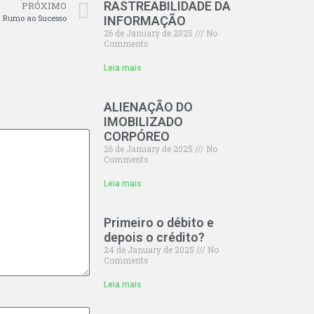
RASTREABILIDADE DA
PRÓXIMO
a Rumo ao Sucesso
INFORMAÇÃO
26 de January de 2025
No
Comments
Leia mais
ALIENAÇÃO DO
IMOBILIZADO
CORPÓREO
26 de January de 2025
No
Comments
Leia mais
Primeiro o débito e
depois o crédito?
24 de January de 2025
No
Comments
Leia mais