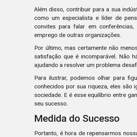
Além disso, contribuir para a sua indú
como um especialista e líder de pen
convites para falar em conferência
emprego de outras organizações.
Por último, mas certamente não menos 
satisfação que é incomparável. Não h
ajudando a resolver um problema desafia
Para ilustrar, podemos olhar para f
conhecidos por sua riqueza, eles são 
sociedade. E é esse equilíbrio entre ga
seu sucesso.
Medida do Sucesso
Portanto, é hora de repensarmos nos