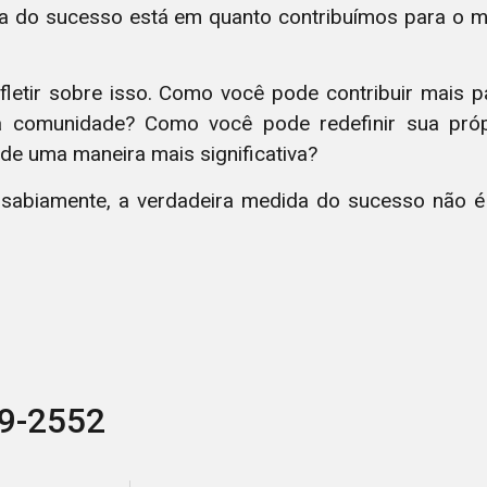
ida do sucesso está em quanto contribuímos para o
fletir sobre isso. Como você pode contribuir mais p
ua comunidade? Como você pode redefinir sua pró
de uma maneira mais significativa?
 sabiamente, a verdadeira medida do sucesso não é
89-2552