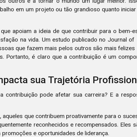
os outros e a tornar o mundo um lugar melhor. Iss
abalho em um projeto ou tão grandioso quanto inici
ue apoiam a ideia de que contribuir para o bem-es
isfação na vida. Um estudo publicado no Journal of 
ssoas que fazem mais pelos outros são mais felizes
 Portanto, é claro que a contribuição é um compo
pacta sua Trajetória Profission
 contribuição pode afetar sua carreira? E a respo
o, aqueles que contribuem proativamente para o suce
quentemente reconhecidos e recompensados. Eles s
 a promoções e oportunidades de liderança.