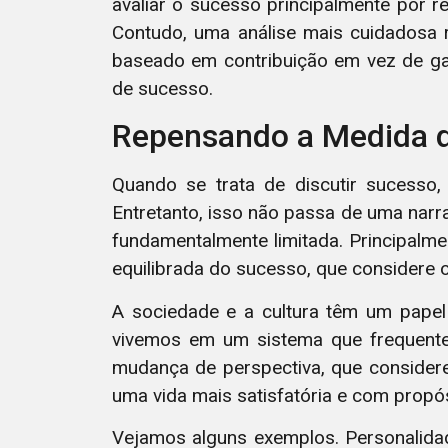
avaliar o sucesso principalmente por re
Contudo, uma análise mais cuidadosa 
baseado em contribuição em vez de gan
de sucesso.
Repensando a Medida 
Quando se trata de discutir sucesso,
Entretanto, isso não passa de uma narra
fundamentalmente limitada. Principalm
equilibrada do sucesso, que considere o 
A sociedade e a cultura têm um papel
vivemos em um sistema que frequentem
mudança de perspectiva, que considere
uma vida mais satisfatória e com propós
Vejamos alguns exemplos. Personali