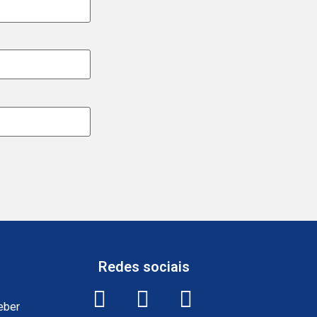
Redes sociais
eber