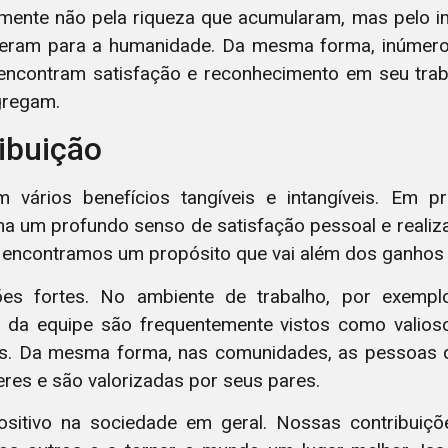
lmente não pela riqueza que acumularam, mas pelo i
ouxeram para a humanidade. Da mesma forma, inúmero
ncontram satisfação e reconhecimento em seu traba
gregam.
ibuição
em vários benefícios tangíveis e intangíveis. Em pr
na um profundo senso de satisfação pessoal e reali
, encontramos um propósito que vai além dos ganhos
ções fortes. No ambiente de trabalho, por exempl
 da equipe são frequentemente vistos como valios
as. Da mesma forma, nas comunidades, as pessoas 
res e são valorizadas por seus pares.
sitivo na sociedade em geral. Nossas contribuiçõ