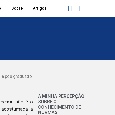
o
Sobre
Artigos
o e pós graduado
A MINHA PERCEPÇÃO
ucesso não é o
SOBRE O
CONHECIMENTO DE
l acostumada a
NORMAS