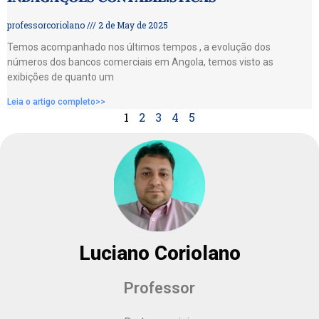
professorcoriolano
2 de May de 2025
Temos acompanhado nos últimos tempos , a evolução dos
números dos bancos comerciais em Angola, temos visto as
exibições de quanto um
Leia o artigo completo>>
1
2
3
4
5
Luciano Coriolano
Professor