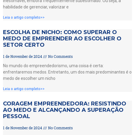
inestimável, embora frequentemente subestimado. Ou seja, a
habilidade de gerenciar, valorizar e
Leia o artigo completo>>
ESCOLHA DE NICHO: COMO SUPERAR O
MEDO DE EMPREENDER AO ESCOLHER O
SETOR CERTO
1 de November de 2024
No Comments
No mundo do empreendedorismo, uma coisa é certa:
enfrentaremos medos. Entretanto, um dos mais predominantes é o
medo de escolher um nicho
Leia o artigo completo>>
CORAGEM EMPREENDEDORA: RESISTINDO
AO MEDO E ALCANÇANDO A SUPERAÇÃO
PESSOAL
1 de November de 2024
No Comments